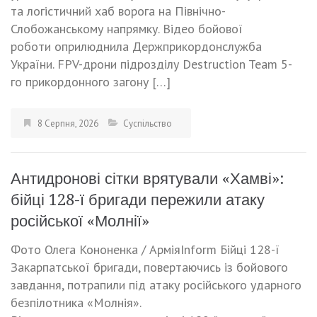
та логістичний хаб ворога на Північно-
Слобожанському напрямку. Відео бойової
роботи оприлюднила Держприкордонслужба
України. FPV-дрони підрозділу Destruction Team 5-
го прикордонного загону […]
8 Серпня, 2026
Суспільство
Антидронові сітки врятували «Хамві»:
бійці 128-ї бригади пережили атаку
російської «Молнії»
Фото Олега Кононенка / АрміяInform Бійці 128-ї
Закарпатської бригади, повертаючись із бойового
завдання, потрапили під атаку російського ударного
безпілотника «Молнія».