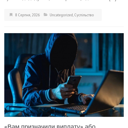
8 Серпня, 2026
Uncategorized
,
Суспільство
«Вам призначили виплату» або