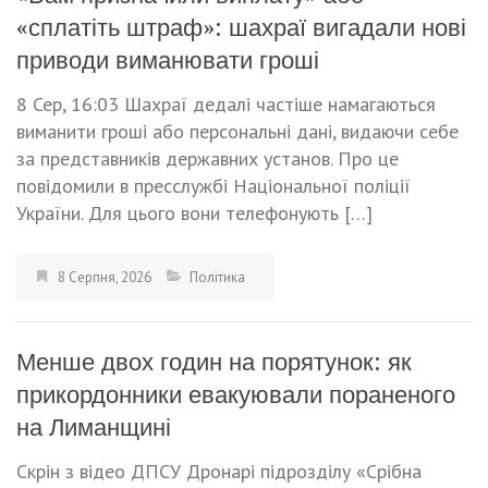
«сплатіть штраф»: шахраї вигадали нові
приводи виманювати гроші
8 Сер, 16:03 Шахраї дедалі частіше намагаються
виманити гроші або персональні дані, видаючи себе
за представників державних установ. Про це
повідомили в пресслужбі Національної поліції
України. Для цього вони телефонують […]
8 Серпня, 2026
Політика
Менше двох годин на порятунок: як
прикордонники евакуювали пораненого
на Лиманщині
Скрін з відео ДПСУ Дронарі підрозділу «Срібна