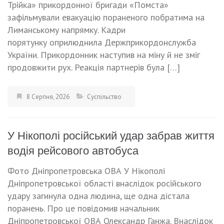
Трійка» прикордонної бригади «Помста»
зафільмували евакуацію пораненого побратима на
Лиманському напрямку. Кадри
порятунку оприлюднила Держприкордонслужба
України. Прикордонник наступив на міну й не зміг
продовжити рух. Реакція партнерів була […]
8 Серпня, 2026
Суспільство
У Нікополі російський удар забрав життя
водія рейсового автобуса
Фото Дніпропетровська ОВА У Нікополі
Дніпропетровської області внаслідок російського
удару загинула одна людина, ще одна дістала
поранень. Про це повідомив начальник
Дніпропетровської ОВА Олександр Ганжа. Внаслідок