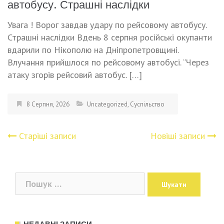
автобусу. Страшні наслідки
Увага ! Ворог завдав удаpу по рейсовому автобусу.
Страшні наслідки Вдень 8 серпня російські окупанти
вдарили по Нікополю на Дніпропетровщині.
Влучання прийшлося по рейсовому автобусі. “Через
атаку згорів рейсовий автобус. […]
8 Серпня, 2026
Uncategorized
,
Суспільство
Старіші записи
Новіші записи
Навігація
записів
Пошук: