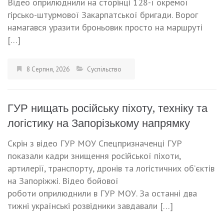
Відео оприлюднили на сторінці 128-ї окремої
гірсько-штурмової Закарпатської бригади. Ворог
намагався уразити броньовик просто на маршруті
[…]
8 Серпня, 2026
Суспільство
ГУР нищать російську піхоту, техніку та
логістику на Запорізькому напрямку
Скрін з відео ГУР МОУ Спецпризначенці ГУР
показали кадри знищення російської піхоти,
артилерії, транспорту, дронів та логістичних об’єктів
на Запоріжжі. Відео бойової
роботи оприлюднили в ГУР МОУ. За останні два
тижні українські розвідники завдавали […]