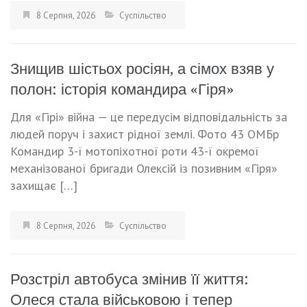
8 Серпня, 2026
Суспільство
Знищив шістьох росіян, а сімох взяв у
полон: історія командира «Гіря»
Для «Гірі» війна — це передусім відповідальність за
людей поруч і захист рідної землі. Фото 43 ОМБр
Командир 3-ї мотопіхотної роти 43-ї окремої
механізованої бригади Олексій із позивним «Гіря»
захищає […]
8 Серпня, 2026
Суспільство
Розстріл автобуса змінив її життя:
Олеся стала військовою і тепер