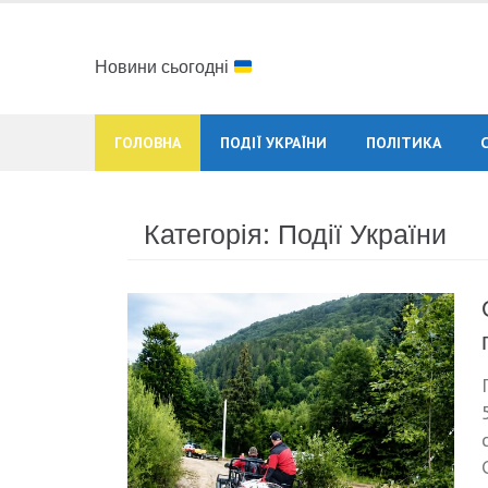
Skip
to
content
Новини сьогодні
ГОЛОВНА
ПОДІЇ УКРАЇНИ
ПОЛІТИКА
Категорія: Події України