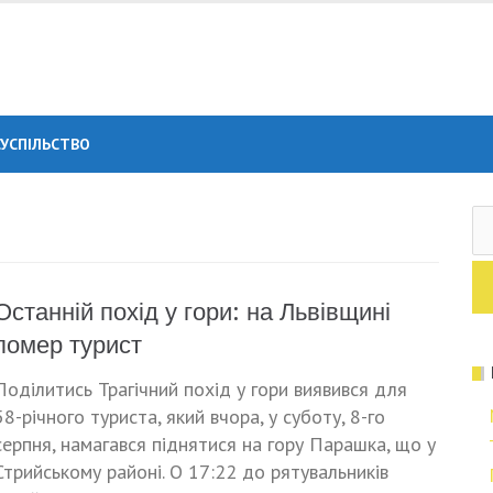
СУСПІЛЬСТВО
П
Останній похід у гори: на Львівщині
помер турист
Поділитись Трагічний похід у гори виявився для
58-річного туриста, який вчора, у суботу, 8-го
серпня, намагався піднятися на гору Парашка, що у
Стрийському районі. О 17:22 до рятувальників