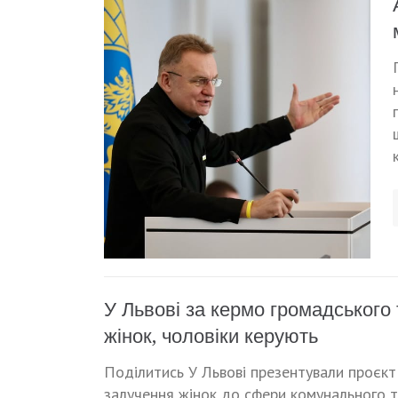
У Львові за кермо громадського
жінок, чоловіки керують
Поділитись У Львові презентували проєкт 
залучення жінок до сфери комунального 