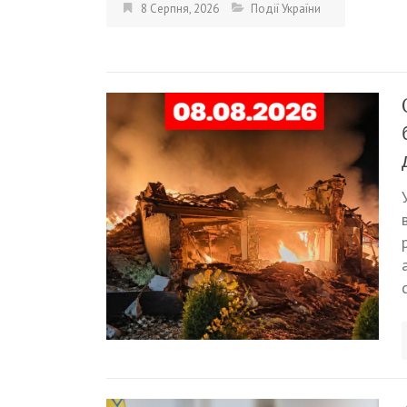
8 Серпня, 2026
Події України