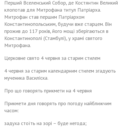
Перший Вселенський Собор, де Костянтин Великий
клопотав для Митрофана титул Патріарха.
Митрофан став першим Патріархом
Константинопольським, будучи вже старцем. Він
прожив до 117 років, його мощі зберігаються в
Константинополі (Стамбулі), у храмі святого
Митрофана.
Церковне свято 4 червня за старим стилем
4 червня за старим календарним стилем згадують
мученика Василіска.
Про що говорять прикмети на 4 червня
Прикмети дня говорять про погоду найближчим
часом:
задуха стоїть на зорі – буде негода;