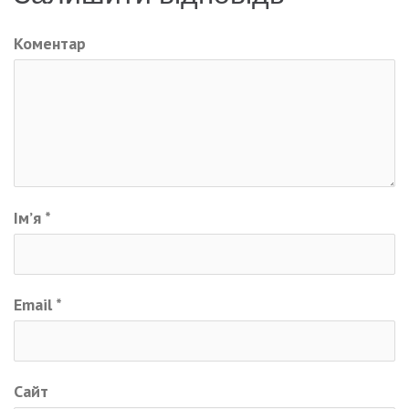
Коментар
Ім’я
*
Email
*
Сайт