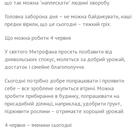
що так можна “наплескати” людині хворобу.
Головна заборона дня – не можна байдикувати, наші
предки вірили, що це сьогодні – тяжкий гріх.
Що можна робити 4 червня
У святого Митрофана просять позбавити від
диявольських спокус, моляться за добрий урожай,
достаток і сімейне благополуччя.
Сьогодні потрібно добре попрацювати і проявити
себе – все зроблене окупиться втричі. Можна
зробити прибирання в будинку, попрацювати на
присадибній ділянці, наприклад, удобрити ґрунт,
підживити рослини – отримаєте хороший урожай.
4 червня – іменини сьогодні