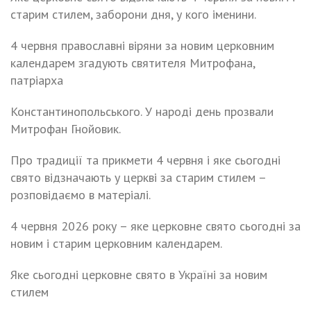
старим стилем, заборони дня, у кого іменини.
4 червня православні віряни за новим церковним
календарем згадують святителя Митрофана,
патріарха
Константинопольського. У народі день прозвали
Митрофан Гнойовик.
Про традиції та прикмети 4 червня і яке сьогодні
свято відзначають у церкві за старим стилем –
розповідаємо в матеріалі.
4 червня 2026 року – яке церковне свято сьогодні за
новим і старим церковним календарем.
Яке сьогодні церковне свято в Україні за новим
стилем