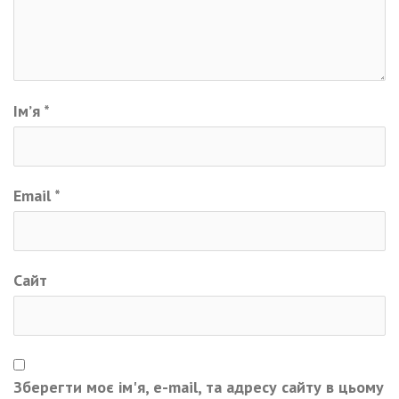
Ім’я
*
Email
*
Сайт
Зберегти моє ім'я, e-mail, та адресу сайту в цьому