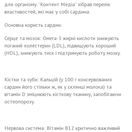
для організму. “Контент Медіа” зібрав перелік
властивостей, які має у собі сардина.
Основна користь сардин:
Серце та мозок: Омега-3 жирні кислоти знижують
поганий холестерин (LDL), підвищують хороший
(HDL), знижують тиск і підтримують роботу мозку.
Кістки та зуби: Кальцій (у 100 г консервованих
сардин його стільки ж, як у склянці молока) та
вітамін D зміцнюють кісткову тканину, запобігаючи
остеопорозу.
Нервова система: Вітамін B12 критично важливий