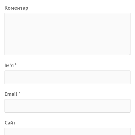
Коментар
Ім’я
*
Email
*
Сайт