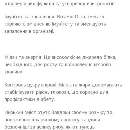
для нервових функцій та утворення еритроцитів.
Імунітет та запалення: Вітамін D та омега-3
сприяють зміцненню імунітету та зменшують
запалення в організмі.
М’язи та енергія: Це високоякісне джерело білка,
необхідного для росту та відновлення м’язової
тканини.
Контроль цукру в крові: Білок та жири допомагають
стабілізувати рівень глюкози, що корисно для
профілактики діабету.
Низький вміст ртуті: Завдяки своєму розміру та
положенню в харчовому ланцюгу, сардини
безпечніші за велику рибу, як-от тунець.