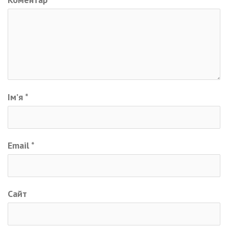
Ім’я
*
Email
*
Сайт