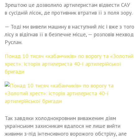
Зрештою це дозволило артилеристам відвести САУ
в сусідній лісок, де противник втратив її з поля зору.
— Тоді ми вивели машину в наступний ліс і вже з того
лісу я відігнав її в безпечне місце, — розповів мехвод
Руслан.
Понад 10 тисяч «кабанчиків» по ворогу та «Золотий
хрест»: історія артилериста 40-ї артилерійської
бригади
Так завдяки холоднокровним виваженим діям
українським захисникам вдалося не лише вийти
живими з-під інтенсивного ворожого обстрілу, але