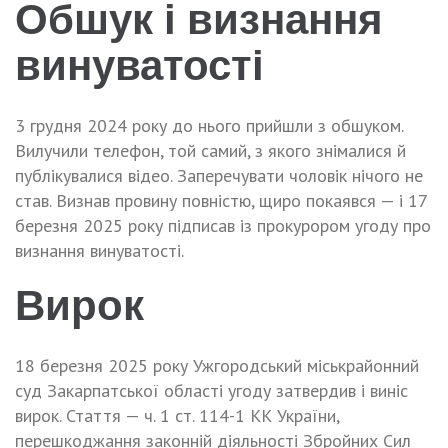
Обшук і визнання
винуватості
3 грудня 2024 року до нього прийшли з обшуком.
Вилучили телефон, той самий, з якого знімалися й
публікувалися відео. Заперечувати чоловік нічого не
став. Визнав провину повністю, щиро покаявся — і 17
березня 2025 року підписав із прокурором угоду про
визнання винуватості.
Вирок
18 березня 2025 року Ужгородський міськрайонний
суд Закарпатської області угоду затвердив і виніс
вирок. Стаття — ч. 1 ст. 114-1 КК України,
перешкоджання законній діяльності Збройних Сил