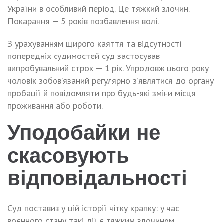
України в особливий період. Це тяжкий злочин.
Покарання — 5 років позбавлення волі.
З урахуванням щирого каяття та відсутності
попередніх судимостей суд застосував
випробувальний строк — 1 рік. Упродовж цього року
чоловік зобов’язаний регулярно з’являтися до органу
пробації й повідомляти про будь-які зміни місця
проживання або роботи.
Уподобайки не
скасовують
відповідальності
Суд поставив у цій історії чітку крапку: у час
воєнного стану такі дії є тяжким злочином.