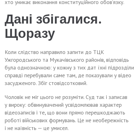
хто уникає виконання конституційного обовʼязку.
Дані збігалися.
Щоразу
Коли слідство направило запити до ТЦК
Ужгородського та Мукачівського районів, відповідь
була однозначною: у кожну з тих дат їхні підрозділи
справді перебували саме там, де показували у відео
засудженого. Збіг стовідсотковий.
Чоловік не міг цього не розуміти. Суд так і записав
у вироку: обвинувачений усвідомлював характер
відеозаписів і те, що вони прямо перешкоджають
роботі військових формувань. Це не необережність
і не наївність — це умисел.