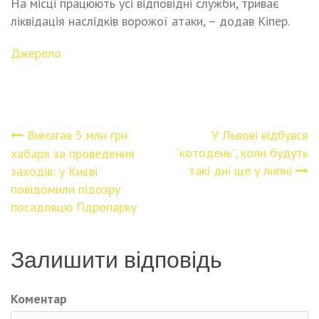
На місці працюють усі відповідні служби, триває
ліквідація наслідків ворожої атаки, – додав Кіпер.
Джерело
Вимагав 5 млн грн
У Львові відбувся
Навігація
“котодень”, коли будуть
хабаря за проведення
такі дні ще у липні
заходів: у Києві
записів
повідомили підозру
посадовцю Гідропарку
Залишити відповідь
Коментар