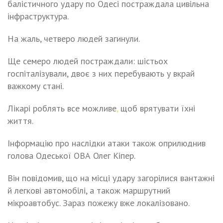
балістичного удару по Одесі постраждала цивільна
інфраструктура.
На жаль, четверо людей загинули.
Ще семеро людей постраждали: шістьох
госпіталізували, двоє з них перебувають у вкрай
важкому стані.
Лікарі роблять все можливе
,
щоб врятувати їхні
життя.
Інформацію про наслідки атаки також оприлюднив
голова Одеської ОВА Олег Кіпер.
Він повідомив, що на місці удару загорілися вантажні
й легкові автомобілі, а також маршрутний
мікроавтобус. Зараз пожежу вже локалізовано.