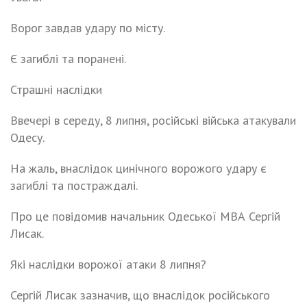
Ворог завдав удаpу по місту.
Є загиблі та поранені.
Страшні наслідки
Ввечері в середу, 8 липня, російські війська атакували
Одесу.
На жаль, внаслідок цинічного ворожого удару є
загиблі та постраждалі.
Про це повідомив начальник Одеської МВА Сергій
Лисак.
Які наслідки ворожої атаки 8 липня?
Сергій Лисак зазначив, що внаслідок російського