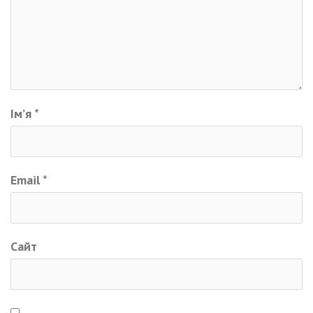
Ім’я
*
Email
*
Сайт